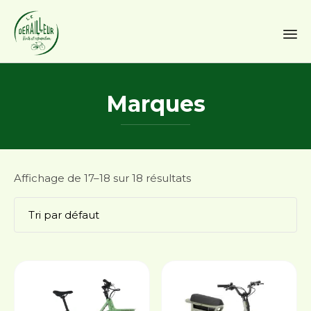
Sk
to
Marques
co
Affichage de 17–18 sur 18 résultats