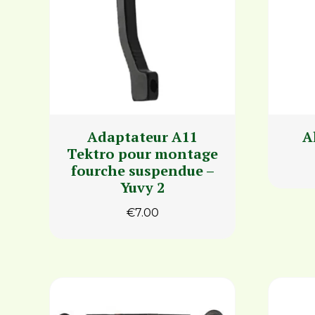
Adaptateur A11
A
Tektro pour montage
fourche suspendue –
Yuvy 2
€
7.00