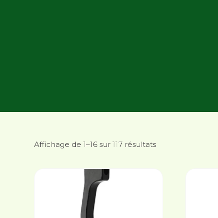
Affichage de 1–16 sur 117 résultats