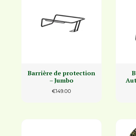
Barrière de protection
B
– Jumbo
Aut
€
149.00