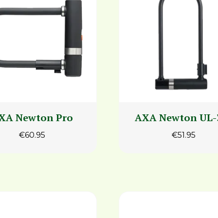
XA Newton Pro
AXA Newton UL-
€
60.95
€
51.95