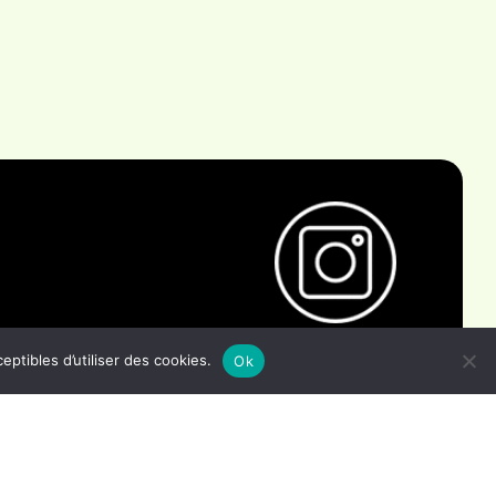
tibles d’utiliser des cookies.
Ok
s
Marques