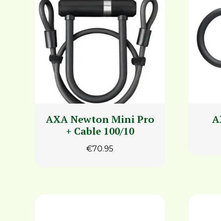
AXA Newton Mini Pro
A
+ Cable 100/10
€
70.95