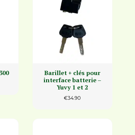
300
Barillet + clés pour
interface batterie –
Yuvy 1 et 2
€
34.90