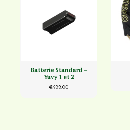
Batterie Standard –
Yuvy 1 et 2
€
499.00