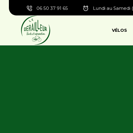
06 50 37 91 65
Lundi au Samedi (
VÉLOS