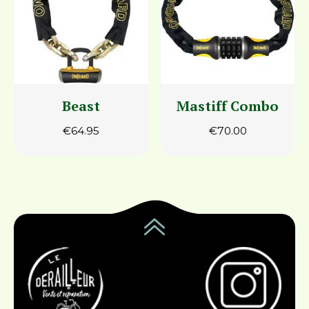
Beast
Mastiff Combo
€
64.95
€
70.00