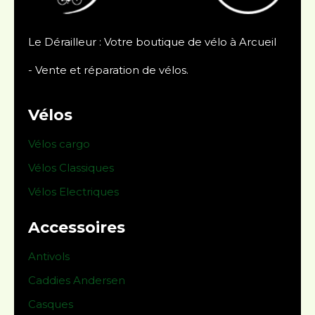
Le Dérailleur : Votre boutique de vélo à Arcueil
- Vente et réparation de vélos.
Vélos
Vélos cargo
Vélos Classiques
Vélos Electriques
Accessoires
Antivols
Caddies Andersen
Casques