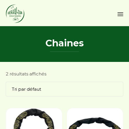
Sk
to
Chaines
co
2 résultats affichés