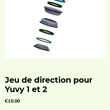
Jeu de direction pour
Yuvy 1 et 2
€
10.00