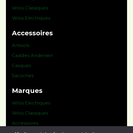
Vélos Classiques
Vélos Electriques
Accessoires
Antivols
Caddies Andersen
Casques
Sacoches
Marques
Vélos Electriques
Vélos Classiques
Accessoires