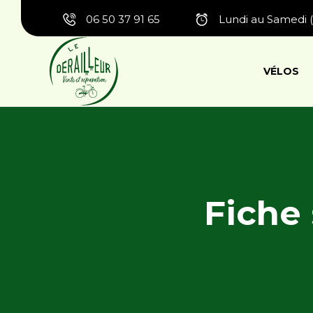
06 50 37 91 65
Lundi au Samedi (
VÉLOS
Fiche 