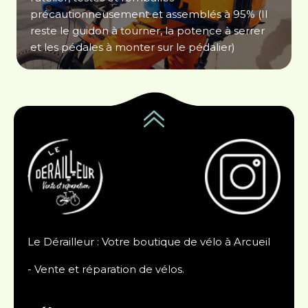
précautionneusement et assemblés à 95% (Il
reste le guidon à tourner, la potence à serrer
et les pédales à monter sur le pédalier)
Le Dérailleur : Votre boutique de vélo à Arcueil
- Vente et réparation de vélos.