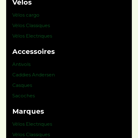
Vélos
Vélos cargo
Vélos Classiques
Vélos Electriques
Accessoires
Antivols
Caddies Andersen
Casques
Sacoches
Marques
Vélos Electriques
Vélos Classiques