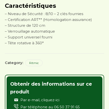
Caractéristiques
– Niveau de Sécurité : 8/10 – 2 clés fournies
– Certification ART** (Homologation assurance)
– Structure de 120 cm
– Verrouillage automatique
– Support universel fourni
– Tête rotative à 360°
Category:
Ritmic
Obtenir des informations sur ce
produit
Par e-mail,
cliquez-ici
Par téléphone au
06 50 37 91 65