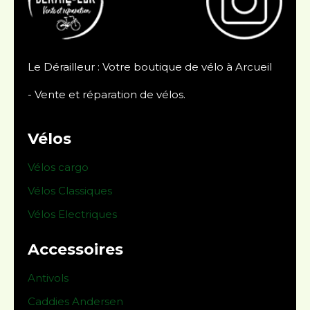
Le Dérailleur : Votre boutique de vélo à Arcueil
- Vente et réparation de vélos.
Vélos
Vélos cargo
Vélos Classiques
Vélos Electriques
Accessoires
Antivols
Caddies Andersen