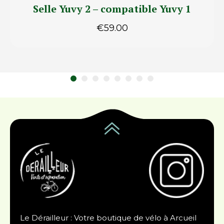
Selle Yuvy 2 – compatible Yuvy 1
€
59.00
Le Dérailleur : Votre boutique de vélo à Arcueil