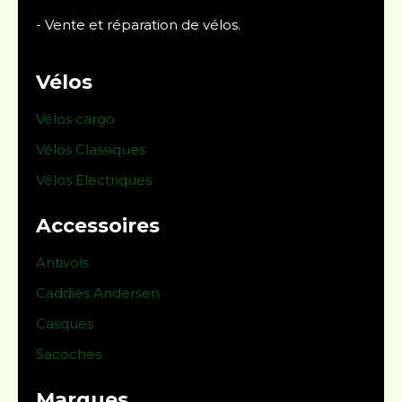
- Vente et réparation de vélos.
Vélos
Vélos cargo
Vélos Classiques
Vélos Electriques
Accessoires
Antivols
Caddies Andersen
Casques
Sacoches
Marques