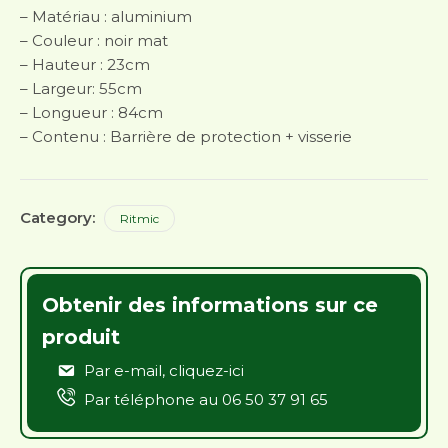
– Matériau : aluminium
– Couleur : noir mat
– Hauteur : 23cm
– Largeur: 55cm
– Longueur : 84cm
– Contenu : Barrière de protection + visserie
Category:
Ritmic
Obtenir des informations sur ce
produit
Par e-mail,
cliquez-ici
Par téléphone au
06 50 37 91 65