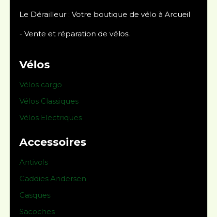
Le Dérailleur : Votre boutique de vélo à Arcueil
- Vente et réparation de vélos.
Vélos
Vélos cargo
Vélos Classiques
Vélos Electriques
Accessoires
Antivols
Caddies Andersen
Casques
Sacoches