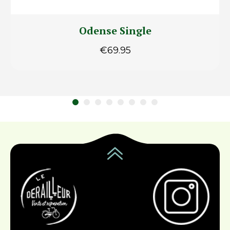
Odense Single
€
69.95