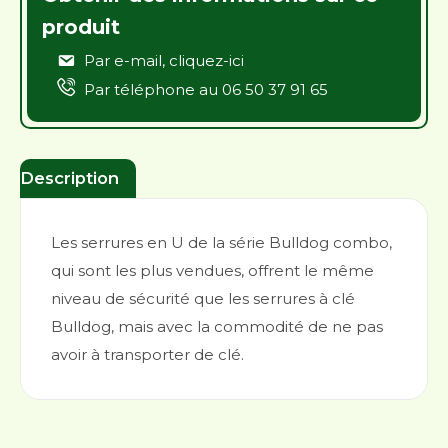
produit
Par e-mail,
cliquez-ici
Par téléphone au
06 50 37 91 65
Description
Les serrures en U de la série Bulldog combo,
qui sont les plus vendues, offrent le même
niveau de sécurité que les serrures à clé
Bulldog, mais avec la commodité de ne pas
avoir à transporter de clé.