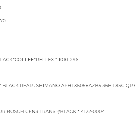
0
70
ACK*COFFEE*REFLEX * 10101296
* BLACK REAR : SHIMANO AFHTX5058AZB5 36H DISC QR 
R BOSCH GEN3 TRANSP/BLACK * 4122-0004