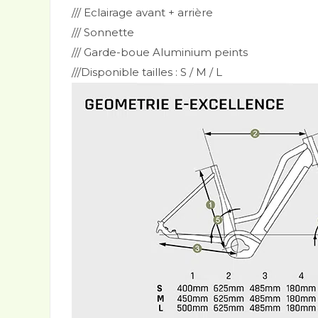
/// Eclairage avant + arrière
/// Sonnette
/// Garde-boue Aluminium peints
///Disponible tailles : S / M / L