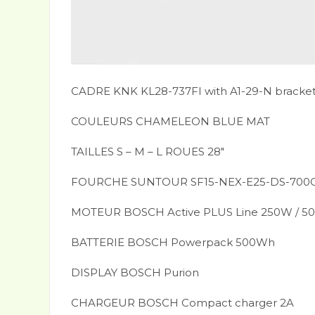
CADRE KNK KL28-737FI with A1-29-N bracke
COULEURS CHAMELEON BLUE MAT
TAILLES S – M – L ROUES 28″
FOURCHE SUNTOUR SF15-NEX-E25-DS-700C 
MOTEUR BOSCH Active PLUS Line 250W / 5
BATTERIE BOSCH Powerpack 500Wh
DISPLAY BOSCH Purion
CHARGEUR BOSCH Compact charger 2A