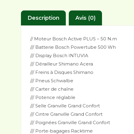
Description
Avis (0)
// Moteur Bosch Active PLUS – 50 N.m
/// Batterie Bosch Powertube 500 Wh
/// Display Bosch INTUVIA
/// Dérailleur Shimano Acera
/// Freins à Disques Shimano
/// Pneus Schwalbe
/// Carter de chaîne
/// Potence réglable
/// Selle Granville Grand Confort
/// Cintre Granville Grand Confort
/// Poignées Granville Grand Confort
/// Porte-bagages Racktime