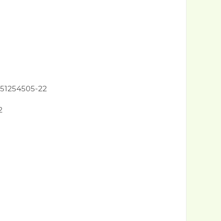
 51254505-22
2