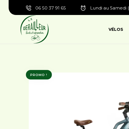
06 50 37 91 65
Lundi au Samedi (
VÉLOS
PROMO !