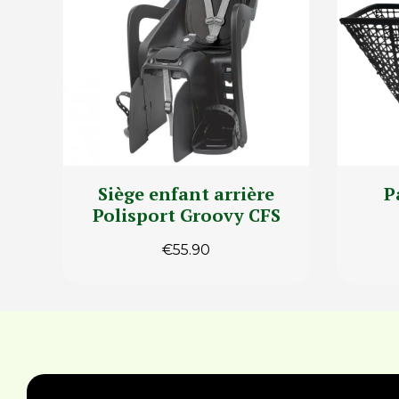
Siège enfant arrière
P
Polisport Groovy CFS
€
55.90