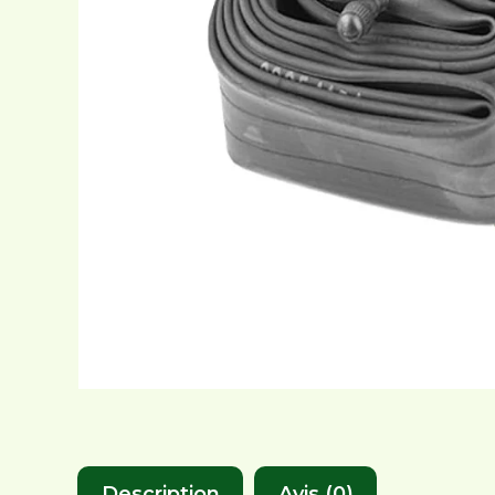
Description
Avis (0)