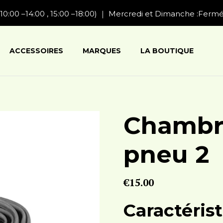
10:00 –14:00 , 15:00 –18:00) ｜ Mercredi et Dimanche :Ferm
ACCESSOIRES
MARQUES
LA BOUTIQUE
Chambre
pneu 2
€
15.00
Caractéris