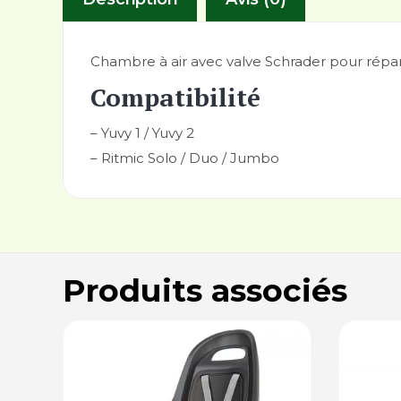
Chambre à air avec valve Schrader pour répar
Compatibilité
– Yuvy 1 / Yuvy 2
– Ritmic Solo / Duo / Jumbo
Produits associés