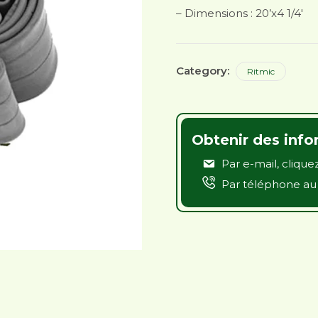
– Dimensions : 20’x4 1/4′
Category:
Ritmic
Obtenir des info
Par e-mail,
cliquez
Par téléphone a