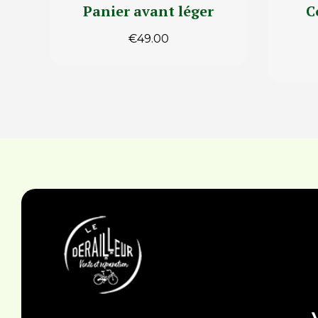
Panier avant léger
C
€
49.00