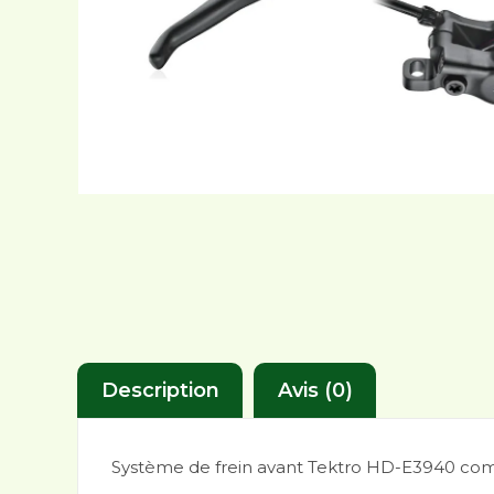
Description
Avis (0)
Système de frein avant Tektro HD-E3940 compl