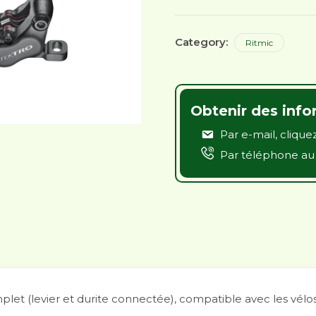
Category:
Ritmic
Obtenir des info
Par e-mail,
cliquez
Par téléphone a
et (levier et durite connectée), compatible avec les vélo