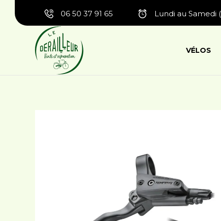
06 50 37 91 65
Lundi au Samedi (
VÉLOS