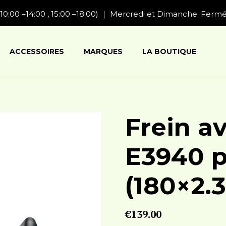
10:00 –14:00 , 15:00 –18:00) ｜ Mercredi et Dimanche :Ferm
ACCESSOIRES
MARQUES
LA BOUTIQUE
Frein a
E3940 p
(180×2.3
€
139.00