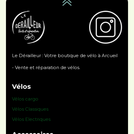
Le Dérailleur : Votre boutique de vélo à Arcueil
- Vente et réparation de vélos.
Vélos
Vélos cargo
Vélos Classiques
Vélos Electriques