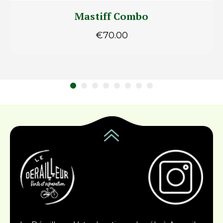
Mastiff Combo
€
70.00