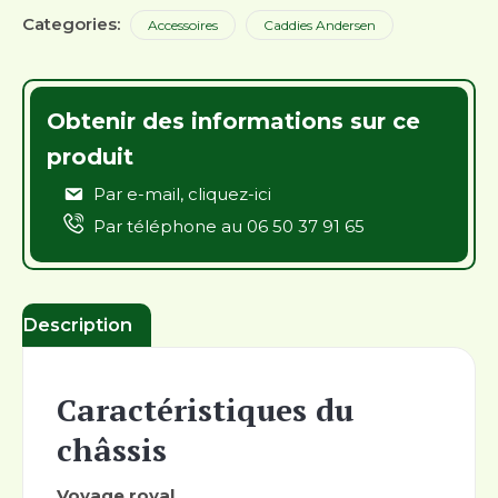
Categories:
Accessoires
Caddies Andersen
Obtenir des informations sur ce
produit
Par e-mail,
cliquez-ici
Par téléphone au
06 50 37 91 65
Description
Caractéristiques du
châssis
Voyage royal.