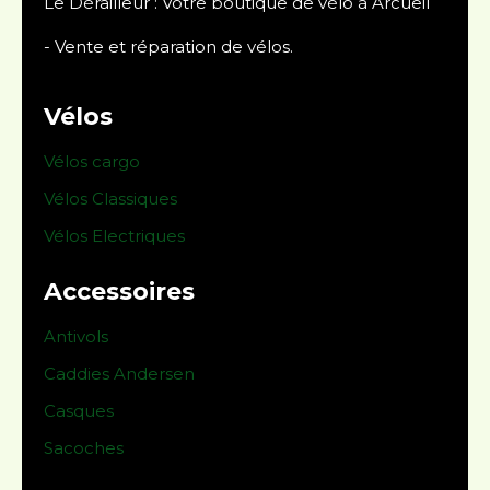
Le Dérailleur : Votre boutique de vélo à Arcueil
- Vente et réparation de vélos.
Vélos
Vélos cargo
Vélos Classiques
Vélos Electriques
Accessoires
Antivols
Caddies Andersen
Casques
Sacoches