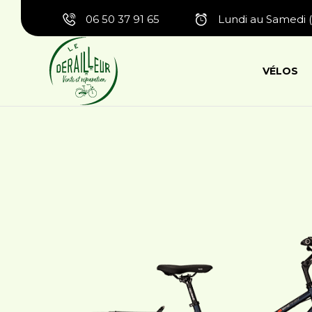
06 50 37 91 65
Lundi au Samedi (
VÉLOS