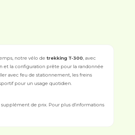
temps, notre vélo de
trekking T-300
, avec
ain et la configuration prête pour la randonnée
r avec feu de stationnement, les freins
sportif pour un usage quotidien.
 supplément de prix. Pour plus d’informations