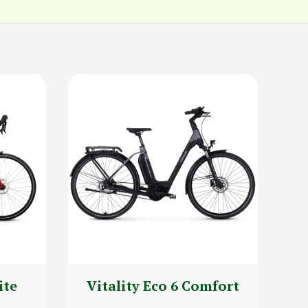
ite
Vitality Eco 6 Comfort