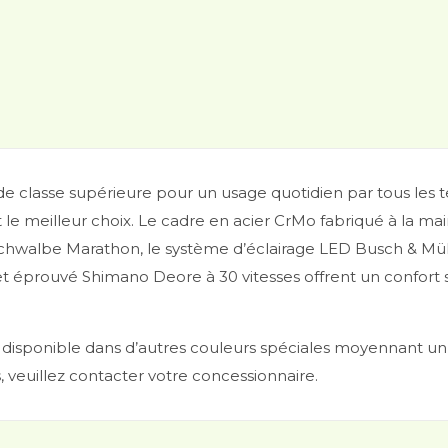
de classe supérieure pour un usage quotidien par tous les 
st le meilleur choix. Le cadre en acier CrMo fabriqué à la m
hwalbe Marathon, le système d’éclairage LED Busch & Mülle
 et éprouvé Shimano Deore à 30 vitesses offrent un confort 
 disponible dans d’autres couleurs spéciales moyennant un
, veuillez contacter votre concessionnaire.