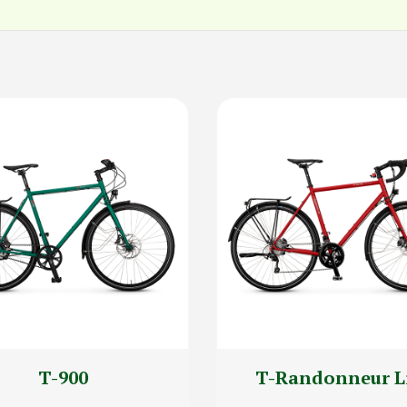
T-900
T-Randonneur L