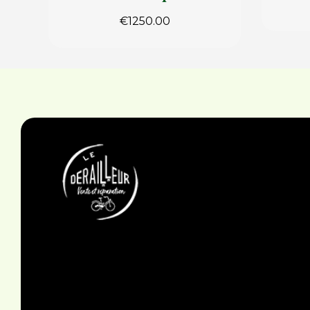
€
1250.00