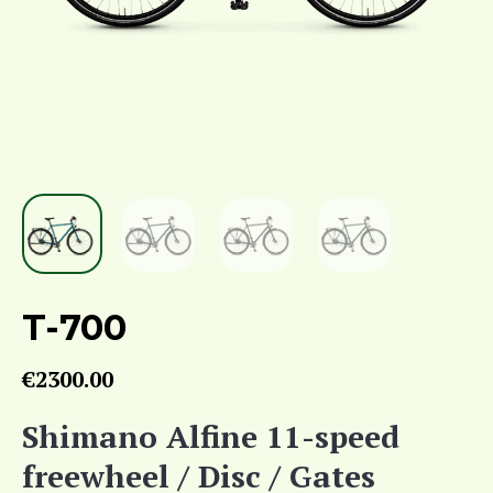
T-700
€
2300.00
Shimano Alfine 11-speed
freewheel / Disc / Gates