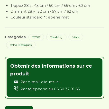
Trapez 28 » : 45 cm / 50 cm / 55 cm / 60 cm
Diamant 28 » : 52 cm / 57 cm / 62 cm
Couleur standard * : ébène mat
Categories:
T700
Trekking
Vélos
Vélos Classiques
Obtenir des informations sur ce
produit
Par e-mail,
cliquez-ici
Par téléphone au
06 50 37 91 65