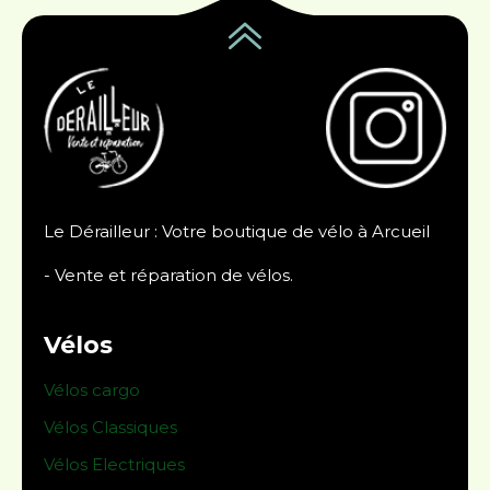
Le Dérailleur : Votre boutique de vélo à Arcueil
- Vente et réparation de vélos.
Vélos
Vélos cargo
Vélos Classiques
Vélos Electriques