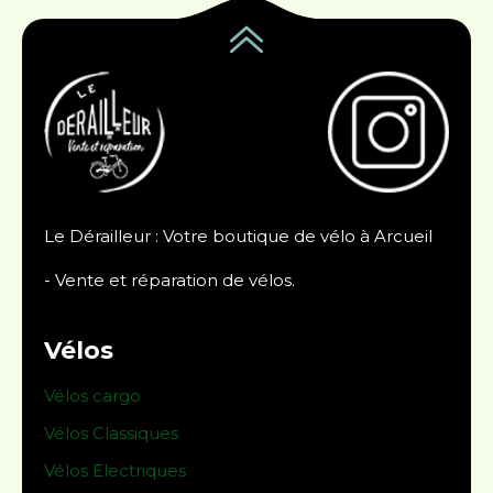
Le Dérailleur : Votre boutique de vélo à Arcueil
- Vente et réparation de vélos.
Vélos
Vélos cargo
Vélos Classiques
Vélos Electriques