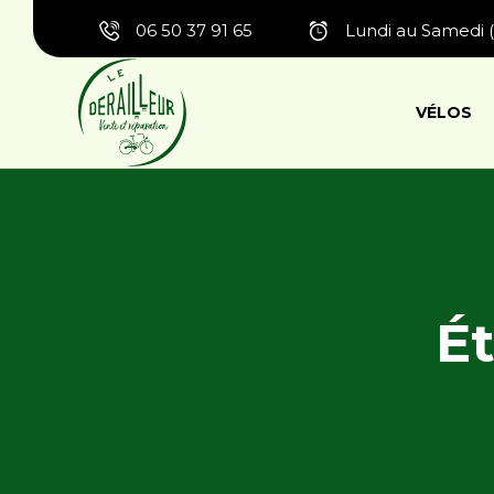
06 50 37 91 65
Lundi au Samedi (
VÉLOS
Ét