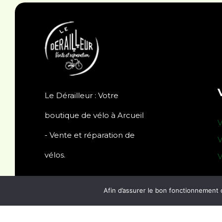
Le Dérailleur : Votre
boutique de vélo à Arcueil
V
- Vente et réparation de
V
vélos.
V
Afin d’assurer le bon fonctionnement 
© 2024 Le Derailleur -
Mentions légales