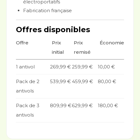
électroportatifs
Fabrication française
Offres disponibles
Offre
Prix
Prix
Économie
initial
remisé
1 antivol
269,99 €
259,99 €
10,00 €
Pack de 2
539,99 €
459,99 €
80,00 €
antivols
Pack de 3
809,99 €
629,99 €
180,00 €
antivols