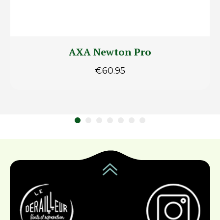
AXA Newton Pro
€
60.95