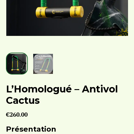
L’Homologué – Antivol
Cactus
€
260.00
Présentation