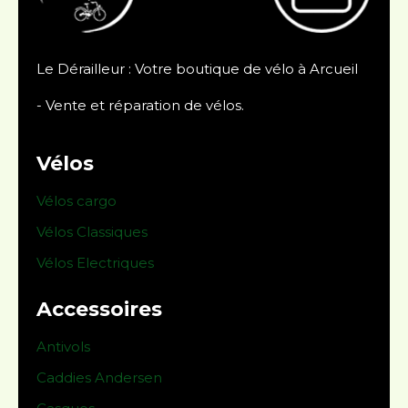
Le Dérailleur : Votre boutique de vélo à Arcueil
- Vente et réparation de vélos.
Vélos
Vélos cargo
Vélos Classiques
Vélos Electriques
Accessoires
Antivols
Caddies Andersen