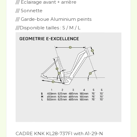
/// Eclairage avant + arrière
/// Sonnette
/// Garde-boue Aluminium peints
///Disponible tailles : S / M / L
CADRE KNK KL28-737FI with A1-29-N