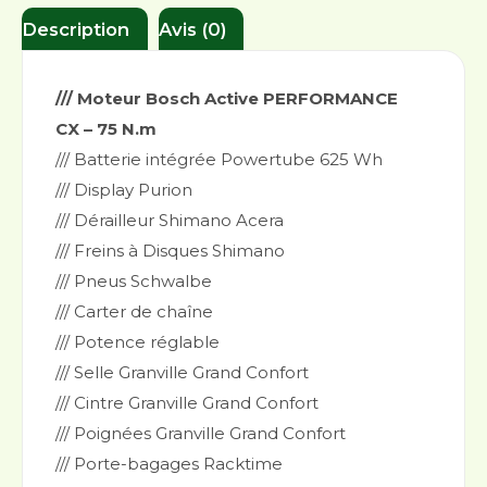
Description
Avis (0)
/// Moteur Bosch Active PERFORMANCE
CX – 75 N.m
/// Batterie intégrée Powertube 625 Wh
/// Display Purion
/// Dérailleur Shimano Acera
/// Freins à Disques Shimano
/// Pneus Schwalbe
/// Carter de chaîne
/// Potence réglable
/// Selle Granville Grand Confort
/// Cintre Granville Grand Confort
/// Poignées Granville Grand Confort
/// Porte-bagages Racktime