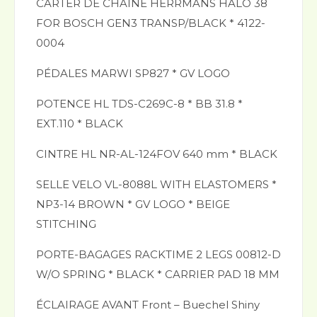
CARTER DE CHAÎNE HERRMANS HALO 38
FOR BOSCH GEN3 TRANSP/BLACK * 4122-
0004
PÉDALES MARWI SP827 * GV LOGO
POTENCE HL TDS-C269C-8 * BB 31.8 *
EXT.110 * BLACK
CINTRE HL NR-AL-124FOV 640 mm * BLACK
SELLE VELO VL-8088L WITH ELASTOMERS *
NP3-14 BROWN * GV LOGO * BEIGE
STITCHING
PORTE-BAGAGES RACKTIME 2 LEGS 00812-D
W/O SPRING * BLACK * CARRIER PAD 18 MM
ÉCLAIRAGE AVANT Front – Buechel Shiny