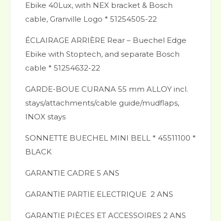
Ebike 40Lux, with NEX bracket & Bosch
cable, Granville Logo * 51254505-22
ÉCLAIRAGE ARRIÈRE Rear – Buechel Edge
Ebike with Stoptech, and separate Bosch
cable * 51254632-22
GARDE-BOUE CURANA 55 mm ALLOY incl.
stays/attachments/cable guide/mudflaps,
INOX stays
SONNETTE BUECHEL MINI BELL * 45511100 *
BLACK
​GARANTIE CADRE 5 ANS
GARANTIE PARTIE ELECTRIQUE 2 ANS
GARANTIE PIÈCES ET ACCESSOIRES 2 ANS