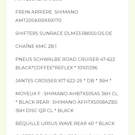
FREIN ARRIERE SHIMANO
AMT200KRRXRX170
SHIFTERS SUNRACE DLM33.R80S0.OS.OE
CHAÎNE KMC Z8.1
PNEUS SCHWALBE ROAD CRUISER 47-622
BLACK*COFFEE*REFLEX * 10101296
JANTES CROSSER X17 622-25 * DB * 36H *
MOYEUX F : SHIMANO AHBTX505A5 36H CL
* BLACK REAR : SHIMANO AFHTX5058AZB5
36H DISC QR CL * BLACK
BÉQUILLE URSUS WAVE REAR 40 * BLACK