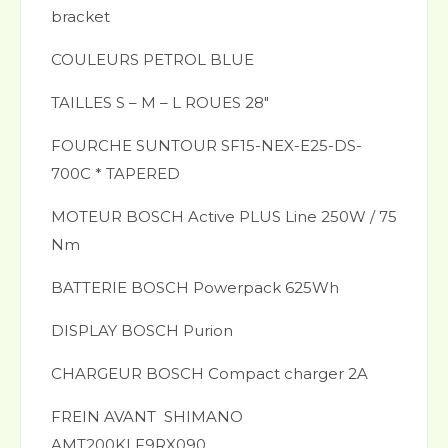
bracket
COULEURS PETROL BLUE
TAILLES S – M – L ROUES 28″
FOURCHE SUNTOUR SF15-NEX-E25-DS-
700C * TAPERED
MOTEUR BOSCH Active PLUS Line 250W / 75
Nm
BATTERIE BOSCH Powerpack 625Wh
DISPLAY BOSCH Purion
CHARGEUR BOSCH Compact charger 2A
FREIN AVANT SHIMANO
AMT200KLF9RX090