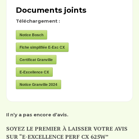
Documents joints
Téléchargement :
Notice Bosch
Fiche simplifiée E-Exc CX
Certificat Granville
E-Excellence CX
Notice Granville 2024
Il n’y a pas encore d’avis.
SOYEZ LE PREMIER À LAISSER VOTRE AVIS
SUR “E-EXCELLENCE PERF CX 625W”