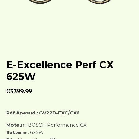
E-Excellence Perf CX
625W
€
3399.99
Réf Apesud : GV22D-EXC/CX6
Moteur
: BOSCH Performance CX
Batterie
: 625W