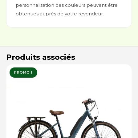
personnalisation des couleurs peuvent être
obtenues auprès de votre revendeur.
Produits associés
PROMO !