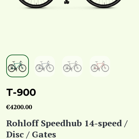
T-900
€
4200.00
Rohloff Speedhub 14-speed /
Disc / Gates