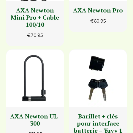
AXA Newton
AXA Newton Pro
Mini Pro + Cable
€
60.95
100/10
€
70.95
AXA Newton UL-
Barillet + clés
300
pour interface
batterie – Yuvy 1