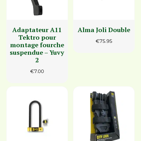
Adaptateur A11
Alma Joli Double
Tektro pour
€
75.95
montage fourche
suspendue – Yuvy
2
€
7.00