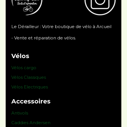
Le Dérailleur : Votre boutique de vélo à Arcueil
- Vente et réparation de vélos.
Vélos
Vélos cargo
Vélos Classiques
Vélos Electriques
Accessoires
Antivols
Caddies Andersen