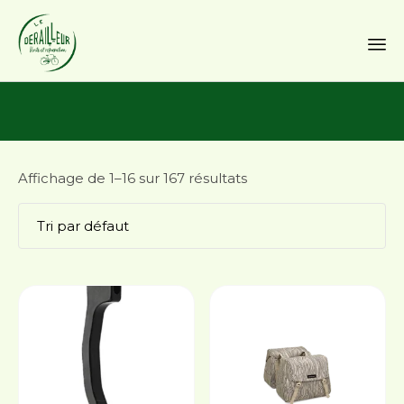
Sk
to
co
Affichage de 1–16 sur 167 résultats