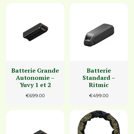
Batterie Grande
Batterie
Autonomie –
Standard –
Yuvy 1 et 2
Ritmic
€
699.00
€
499.00